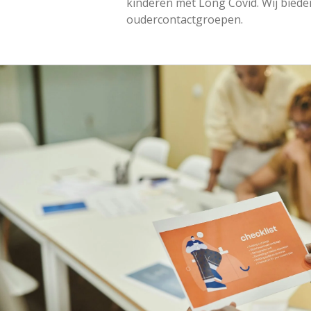
kinderen met Long Covid. Wij bied
oudercontactgroepen.