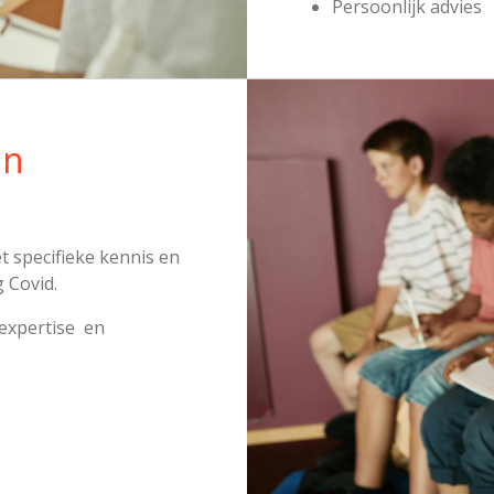
Persoonlijk advies
an
 specifieke kennis en
 Covid.
expertise en