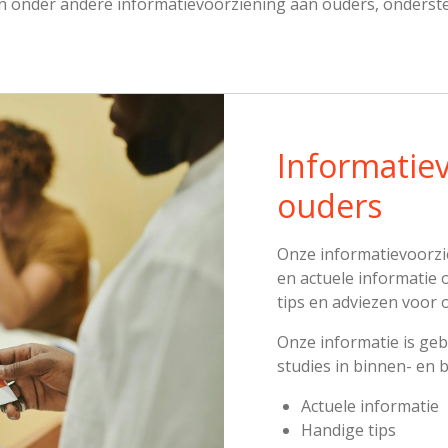
en onder andere informatievoorziening aan ouders, onderst
Informatie
ouders
Onze informatievoorzi
en actuele informatie 
tips en adviezen voor 
Onze informatie is ge
studies in binnen- en 
Actuele informatie
Handige tips