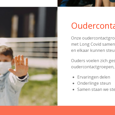
Oudercont
Onze oudercontactgro
met Long Covid samen,
en elkaar kunnen steu
Ouders voelen zich ge
oudercontactgroepen, 
Ervaringen delen
Onderlinge steun
Samen staan we st