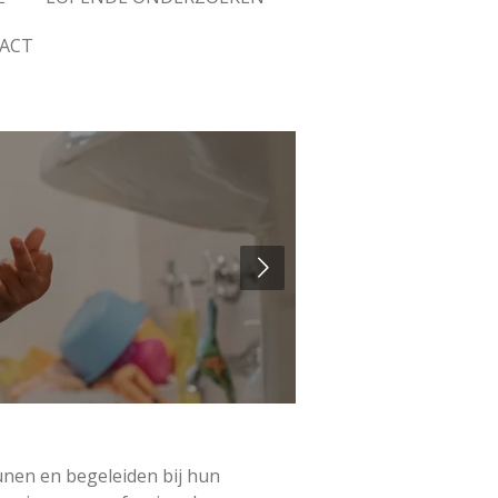
ACT
unen en begeleiden bij hun