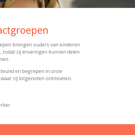
actgroepen
epen brengen ouders van kinderen
 zodat zij ervaringen kunnen delen
nen.
steund en begrepen in onze
waar zij lotgenoten ontmoeten.
erker